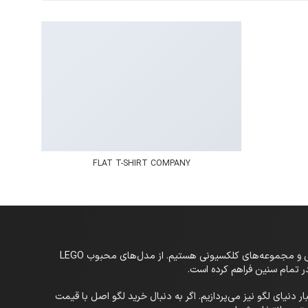
FLAT T-SHIRT COMPANY
در LEGO-Hub، به دنیای خلاقانه و بی‌پایان لگو خوش آمدید! ما یک مرجع تخصصی در زمینه فروش و بررسی انواع لگو، اسباب‌بازی‌های ساختنی و مجموعه‌های کلکسیونی هستیم. از مدل‌های محبوب LEGO
 تازه‌ترین اخبار دنیای لگو نیز می‌پردازیم. اگر به دنبال خرید لگو اصل با قیمت