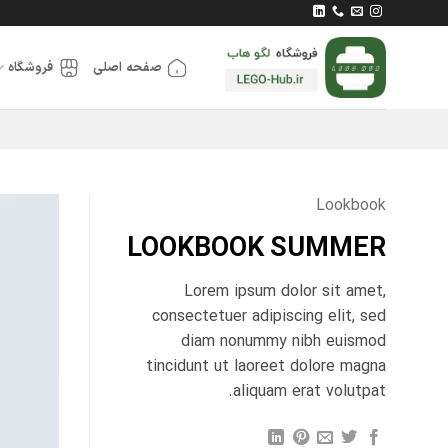
Ski
t
conten
صفحه اصلی
فروشگاه
Lookbook
LOOKBOOK SUMMER
Lorem ipsum dolor sit amet,
consectetuer adipiscing elit, sed
diam nonummy nibh euismod
tincidunt ut laoreet dolore magna
aliquam erat volutpat.