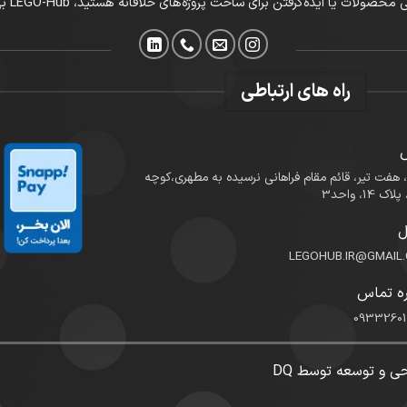
ا ایده‌گرفتن برای ساخت پروژه‌های خلاقانه هستید، LEGO-Hub بهترین انتخاب شماست.
راه های ارتباطی
، هفت تیر، قائم مقام فراهانی نرسیده به مطهری،کوچه
ک 14، واحد3
ل
LEGOHUB.IR@GMAIL
ه تماس
0933260