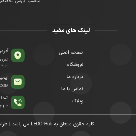
مناسب، بررسی تخصصی محصولات ی
لینک های مفید
آدرس
صفحه اصلی
تهران
فروشگاه
الوند، پلا
درباره ما
ایمی
.COM
تماس با ما
شمار
وبلاگ
1443
کلیه حقوق متعلق به LEGO Hub می باشد | طراحی و توسعه توسط DQ