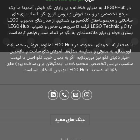
در LEGO-Hub، به دنیای خلاقانه و بی‌پایان لگو خوش آمدید! ما یک
مرجع تخصصی در زمینه فروش و بررسی انواع لگو، اسباب‌بازی‌های
ساختنی و مجموعه‌های کلکسیونی هستیم. از مدل‌های محبوب LEGO
City و LEGO Technic گرفته تا سری‌های خاص و کمیاب، LEGO-Hub
بستری حرفه‌ای برای علاقه‌مندان به لگو در تمام سنین فراهم کرده است.
با هدف ارائه تجربه‌ای متفاوت، در LEGO-Hub علاوه‌بر فروش محصولات
اورجینال، به معرفی و مقایسه مدل‌ها، آموزش‌های ساخت و تازه‌ترین
اخبار دنیای لگو نیز می‌پردازیم. اگر به دنبال خرید لگو اصل با قیمت
مناسب، بررسی تخصصی محصولات یا ایده‌گرفتن برای ساخت پروژه‌های
خلاقانه هستید، LEGO-Hub بهترین انتخاب شماست.
لینک های مفید