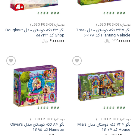
وستان (LEGO FRIENDS)
دوستان (LEGO FRIENDS)
لگو 347 تکه دوستان مدل Tree-
لگو 63 تکه دوستان مدل Doughnut
Planting Vehicl کد 60168
Shop کد 51723
6.000.000
32.000.00
ریال
ریال
افزودن
افزودن
به
به
علاقه
علاقه
مندی
مندی
ها
ها
وستان (LEGO FRIENDS)
دوستان (LEGO FRIENDS)
لگو 724 تکه دوستان مدل Mia’s
لگو 84 تکه دوستان مدل Olivia’s
Hous کد 11204
Hamster کد 11195