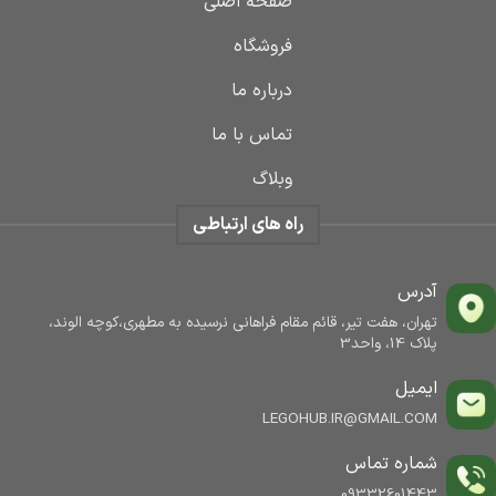
صفحه اصلی
فروشگاه
درباره ما
تماس با ما
وبلاگ
راه های ارتباطی
آدرس
تهران، هفت تیر، قائم مقام فراهانی نرسیده به مطهری،کوچه الوند،
پلاک 14، واحد3
ایمیل
LEGOHUB.IR@GMAIL.COM
شماره تماس
09332601443