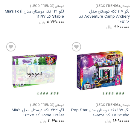
وستان (LEGO FRIENDS)
دوستان (LEGO FRIENDS)
لگو 117 تکه دوستان مدل
لگو 121 تکه دوستان مدل Mia’s Foal
Adventure Camp Archery کد
Stable کد 11197
1053
5.730.000
ریال
9.200.00
ریال
افزودن
افزودن
به
به
علاقه
علاقه
مندی
مندی
ها
ها
ناموجود
وستان (LEGO FRIENDS)
دوستان (LEGO FRIENDS)
لگو 197 تکه دوستان مدل Pop Star
لگو 222 تکه دوستان مدل Mia’s
TV Studi کد 10538
Horse Trailer کد 11377
11.690.000
16.900.00
ریال
ریال