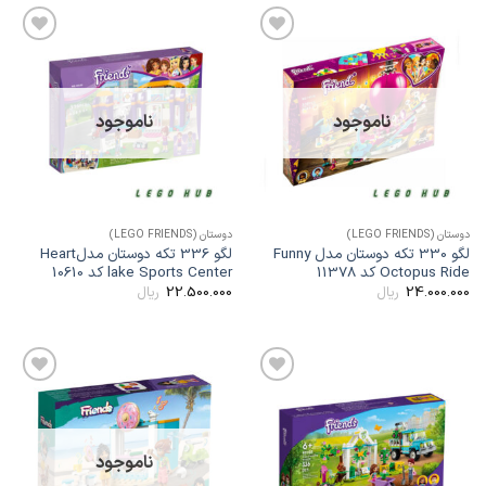
افزودن
افزودن
به
به
علاقه
علاقه
مندی
مندی
ها
ها
ناموجود
ناموجود
وستان (LEGO FRIENDS)
دوستان (LEGO FRIENDS)
لگو 330 تکه دوستان مدل Funny
لگو 336 تکه دوستان مدلHeart
Octopus Rid کد 11378
lake Sports Center کد 10610
22.500.000
24.000.00
ریال
ریال
افزودن
افزودن
به
به
علاقه
علاقه
مندی
مندی
ها
ها
ناموجود