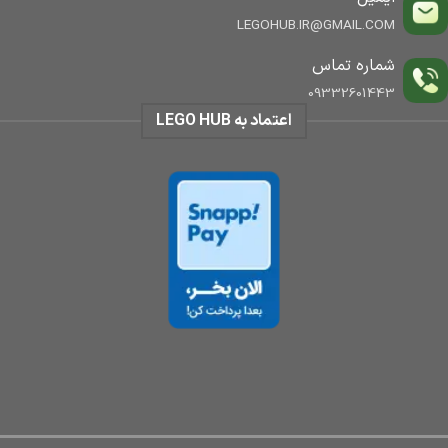
LEGOHUB.IR@GMAIL.COM
شماره تماس
09332601443
اعتماد به LEGO HUB