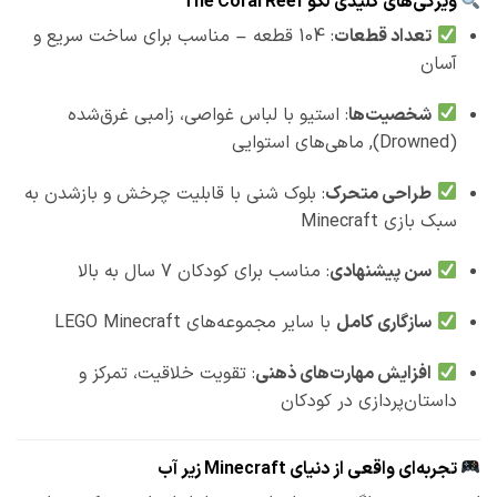
ویژگی‌های کلیدی لگو The Coral Reef
تعداد قطعات
: 104 قطعه – مناسب برای ساخت سریع و
آسان
شخصیت‌ها
: استیو با لباس غواصی، زامبی غرق‌شده
(Drowned), ماهی‌های استوایی
طراحی متحرک
: بلوک شنی با قابلیت چرخش و بازشدن به
سبک بازی Minecraft
سن پیشنهادی
: مناسب برای کودکان 7 سال به بالا
سازگاری کامل
با سایر مجموعه‌های LEGO Minecraft
افزایش مهارت‌های ذهنی
: تقویت خلاقیت، تمرکز و
داستان‌پردازی در کودکان
تجربه‌ای واقعی از دنیای Minecraft زیر آب