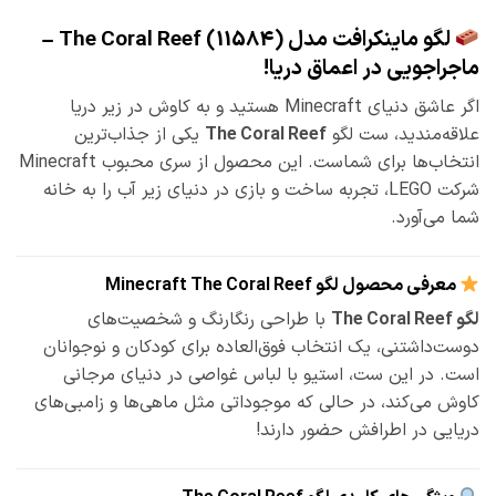
لگو ماینکرافت مدل The Coral Reef (11584) –
ماجراجویی در اعماق دریا!
اگر عاشق دنیای Minecraft هستید و به کاوش در زیر دریا
علاقه‌مندید، ست لگو
The Coral Reef
یکی از جذاب‌ترین
انتخاب‌ها برای شماست. این محصول از سری محبوب Minecraft
شرکت LEGO، تجربه ساخت و بازی در دنیای زیر آب را به خانه
شما می‌آورد.
معرفی محصول لگو Minecraft The Coral Reef
لگو The Coral Reef
با طراحی رنگارنگ و شخصیت‌های
دوست‌داشتنی، یک انتخاب فوق‌العاده برای کودکان و نوجوانان
است. در این ست، استیو با لباس غواصی در دنیای مرجانی
کاوش می‌کند، در حالی که موجوداتی مثل ماهی‌ها و زامبی‌های
دریایی در اطرافش حضور دارند!