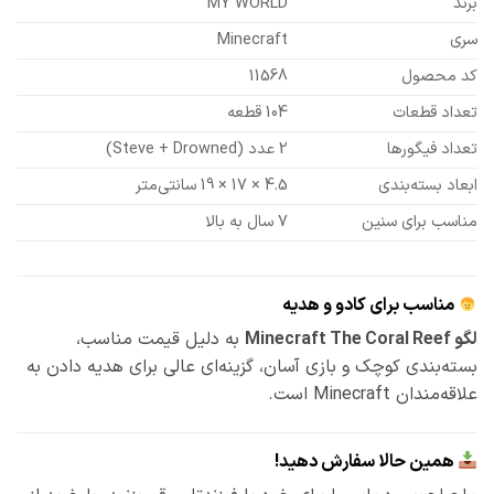
برند
MY WORLD
سری
Minecraft
کد محصول
11568
تعداد قطعات
104 قطعه
تعداد فیگورها
2 عدد (Steve + Drowned)
ابعاد بسته‌بندی
4.5 × 17 × 19 سانتی‌متر
مناسب برای سنین
7 سال به بالا
مناسب برای کادو و هدیه
لگو Minecraft The Coral Reef
به دلیل قیمت مناسب،
بسته‌بندی کوچک و بازی آسان، گزینه‌ای عالی برای هدیه دادن به
علاقه‌مندان Minecraft است.
همین حالا سفارش دهید!