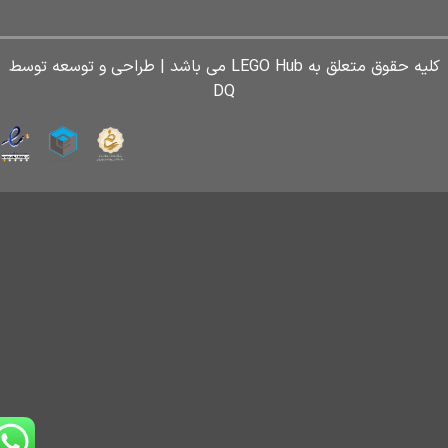
کلیه حقوق متعلق به LEGO Hub می باشد | طراحی و توسعه توسط
DQ