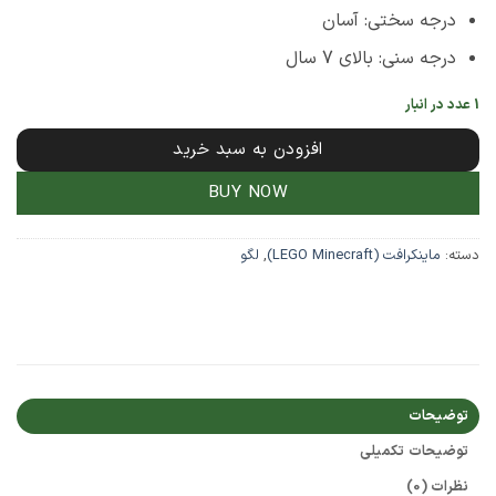
درجه سختی: آسان
درجه سنی: بالای 7 سال
1 عدد در انبار
افزودن به سبد خرید
BUY NOW
دسته:
ماینکرافت (LEGO Minecraft)
,
لگو
توضیحات
توضیحات تکمیلی
نظرات (0)