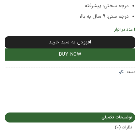
درجه سختی: پیشرفته
درجه سنی: 9 سال به بالا
1 عدد در انبار
افزودن به سبد خرید
BUY NOW
دسته:
لگو
توضیحات تکمیلی
نظرات (0)