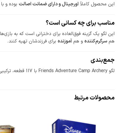
این محصول کاملاً
اورجینال و دارای ضمانت اصالت
بوده و با
مناسب برای چه کسانی است؟
این لگو یک گزینه فوق‌العاده برای دخترانی است که به باز
هم
سرگرم‌کننده
و هم
آموزنده
برای فرزندشان تهیه کنند.
جمع‌بندی
لگو Friends Adventure Camp Archery با 117 قطعه، ترکیبی از
محصولات مرتبط
افزودن
به
علاقه