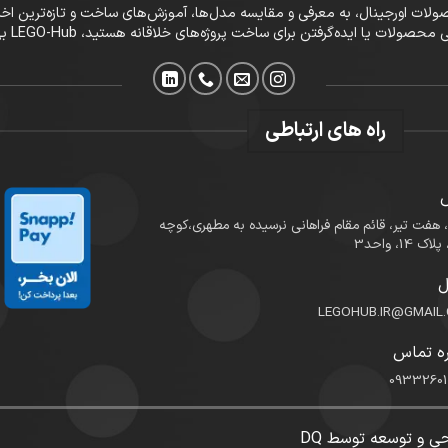
تفاوت، در LEGO-Hub علاوه‌بر فروش محصولات اورجینال، به معرفی و مقایسه مدل‌ها، آموزش‌های ساخت و
ا ایده‌گرفتن برای ساخت پروژه‌های خلاقانه هستید، LEGO-Hub بهترین انتخاب شماست.
راه های ارتباطی
، هفت تیر، قائم مقام فراهانی نرسیده به مطهری،کوچه
ک 14، واحد3
ل
LEGOHUB.IR@GMAIL
ه تماس
0933260