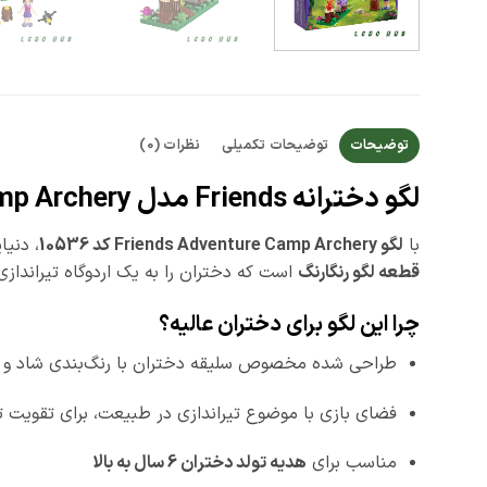
توضیحات
توضیحات تکمیلی
نظرات (0)
لگو دخترانه Friends مدل Adventure Camp Archery – کد 10536 | 117 تکه
با
لگو Friends Adventure Camp Archery کد 10536
، دنی
قطعه لگو رنگارنگ
است که دختران را به یک اردوگاه تیراندازی
چرا این لگو برای دختران عالیه؟
طراحی شده مخصوص سلیقه دختران با رنگ‌بندی شاد و
فضای بازی با موضوع تیراندازی در طبیعت، برای تقویت 
مناسب برای
هدیه تولد دختران 6 سال به بالا