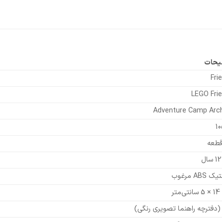
یحات
Fri
LEGO Fri
Adventure Camp Arc
1
ABS مرغوب
 (دفترچه راهنما تصویری رنگی)