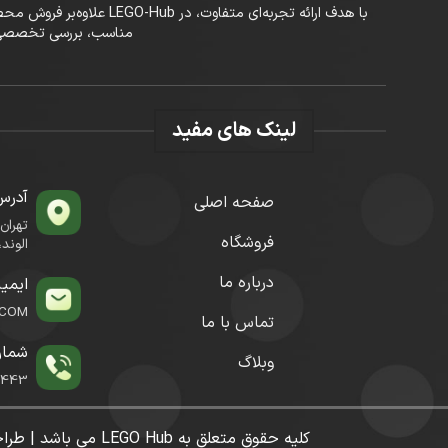
با هدف ارائه تجربه‌ای م
مناسب، بررسی تخصصی محصولات ی
لینک های مفید
آدرس
صفحه اصلی
تهران
فروشگاه
الوند، پلا
درباره ما
ایمی
.COM
تماس با ما
شمار
وبلاگ
1443
کلیه حقوق متعلق به LEGO Hub می باشد | طراحی و توسعه توسط DQ