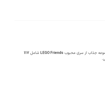
مجموعه جذاب از سری محبوب
LEGO Friends
شامل
117
ی.