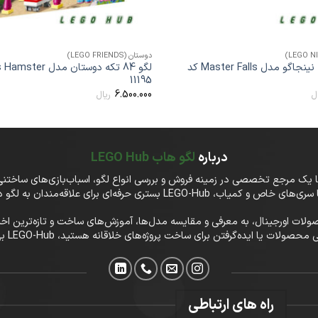
+
دوستان (LEGO FRIENDS)
لگو 334 تکه نینجاگو مدل Master Falls کد
11195
6.500.000
ل
ریال
درباره
لگو هاب LEGO Hub
تفاوت، در LEGO-Hub علاوه‌بر فروش محصولات اورجینال، به معرفی و مقایسه مدل‌ها، آموزش‌های ساخت و
ا ایده‌گرفتن برای ساخت پروژه‌های خلاقانه هستید، LEGO-Hub بهترین انتخاب شماست.
راه های ارتباطی