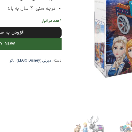
درجه سنی: 4 سال به بالا
1 عدد در انبار
افزودن به سب
UY NOW
دسته:
دیزنی (LEGO Disney)
,
لگو