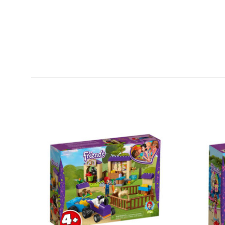
افزودن
افزودن
به
به
علاقه
علاقه
مندی
مندی
ها
ها