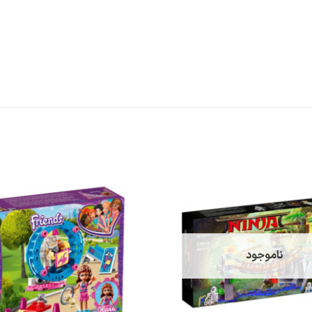
افزودن
به
علاقه
مندی
ها
ناموجود