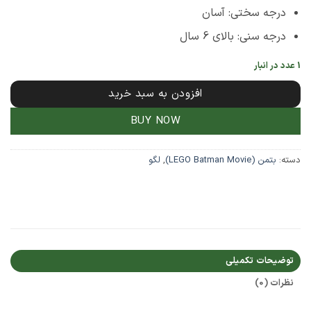
درجه سختی: آسان
درجه سنی: بالای 6 سال
1 عدد در انبار
افزودن به سبد خرید
BUY NOW
دسته:
بتمن (LEGO Batman Movie)
,
لگو
توضیحات تکمیلی
نظرات (0)