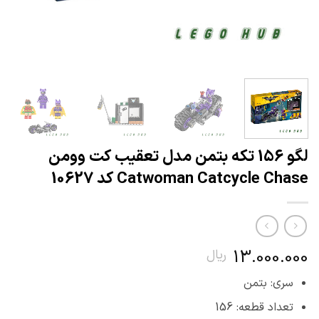
لگو 156 تکه بتمن مدل تعقیب کت وومن
Catwoman Catcycle Chase کد 10627
13.000.000
ریال
سری: بتمن
تعداد قطعه: 156