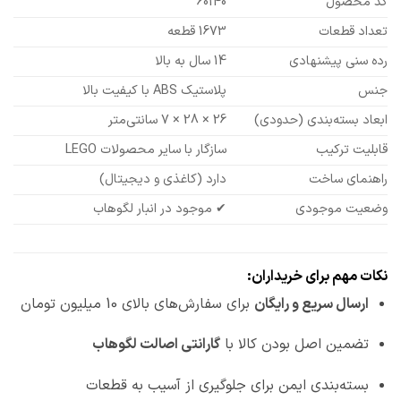
کد محصول
60140
تعداد قطعات
1673 قطعه
رده سنی پیشنهادی
14 سال به بالا
جنس
پلاستیک ABS با کیفیت بالا
ابعاد بسته‌بندی (حدودی)
26 × 28 × 7 سانتی‌متر
قابلیت ترکیب
سازگار با سایر محصولات LEGO
راهنمای ساخت
دارد (کاغذی و دیجیتال)
وضعیت موجودی
✔ موجود در انبار لگوهاب
نکات مهم برای خریداران:
ارسال سریع و رایگان
برای سفارش‌های بالای 10 میلیون تومان
تضمین اصل بودن کالا با
گارانتی اصالت لگوهاب
بسته‌بندی ایمن برای جلوگیری از آسیب به قطعات