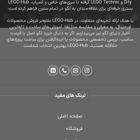
City و LEGO Technic گرفته تا سری‌های خاص و کمیاب، LEGO-Hub
بستری حرفه‌ای برای علاقه‌مندان به لگو در تمام سنین فراهم کرده است.
با هدف ارائه تجربه‌ای متفاوت، در LEGO-Hub علاوه‌بر فروش محصولات
اورجینال، به معرفی و مقایسه مدل‌ها، آموزش‌های ساخت و تازه‌ترین
اخبار دنیای لگو نیز می‌پردازیم. اگر به دنبال خرید لگو اصل با قیمت
مناسب، بررسی تخصصی محصولات یا ایده‌گرفتن برای ساخت پروژه‌های
خلاقانه هستید، LEGO-Hub بهترین انتخاب شماست.
لینک های مفید
صفحه اصلی
فروشگاه