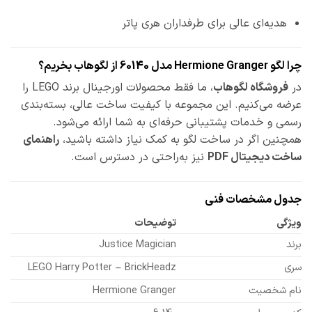
هدیه‌ای عالی برای طرفداران هری پاتر
چرا لگو Hermione Granger مدل 60140 از لگوهاب بخریم؟
در
فروشگاه لگوهاب
، ما فقط محصولات اورجینال برند LEGO را
عرضه می‌کنیم. این مجموعه با کیفیت ساخت عالی، بسته‌بندی
رسمی و خدمات پشتیبانی حرفه‌ای به شما ارائه می‌شود.
همچنین اگر در ساخت لگو به کمک نیاز داشته باشید،
راهنمای
ساخت دیجیتال PDF
نیز به‌راحتی در دسترس است.
جدول مشخصات فنی
ویژگی
توضیحات
برند
Justice Magician
سری
LEGO Harry Potter – BrickHeadz
نام شخصیت
Hermione Granger