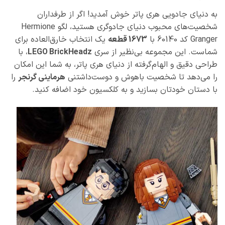
به دنیای جادویی هری پاتر خوش آمدید! اگر از طرفداران
شخصیت‌های محبوب دنیای جادوگری هستید، لگو Hermione
Granger کد 60140 با
1673 قطعه
یک انتخاب خارق‌العاده برای
شماست. این مجموعه بی‌نظیر از سری
LEGO BrickHeadz
، با
طراحی دقیق و الهام‌گرفته از دنیای هری پاتر، به شما این امکان
را می‌دهد تا شخصیت باهوش و دوست‌داشتنی
هرماینی گرنجر
را
با دستان خودتان بسازید و به کلکسیون خود اضافه کنید.