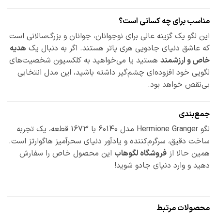
مناسب برای چه کسانی است؟
این لگو یک گزینه عالی برای نوجوانان، جوانان و بزرگ‌سالانی است
که عاشق دنیای جادویی هری پاتر هستند. اگر به دنبال یک
هدیه
خاص و ارزشمند
هستید یا می‌خواهید به کلکسیون شخصیت‌های
لگویی خود افزوده‌ای چشم‌گیر داشته باشید، این مدل انتخابی
بی‌نقص خواهد بود.
جمع‌بندی
لگو Hermione Granger مدل 60140 با 1673 قطعه، یک تجربه
ساخت دقیق، سرگرم‌کننده و یادآور دنیای سحرآمیز هاگوارتز است.
همین حالا از
فروشگاه لگوهاب
این محصول خاص را سفارش
دهید و وارد دنیای جادو شوید!
محصولات مرتبط