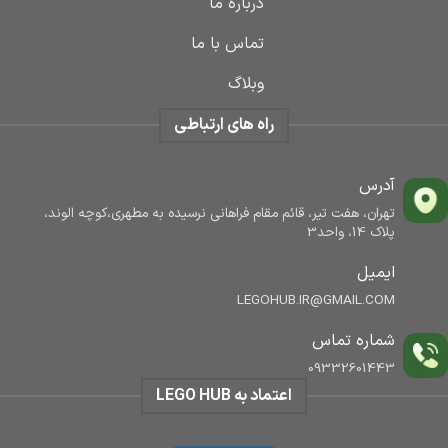
درباره ما
تماس با ما
وبلاگ
راه های ارتباطی
آدرس
تهران، هفت تیر، قائم مقام فراهانی نرسیده به مطهری،کوچه الوند،
پلاک 14، واحد3
ایمیل
LEGOHUB.IR@GMAIL.COM
شماره تماس
09332601443
اعتماد به LEGO HUB