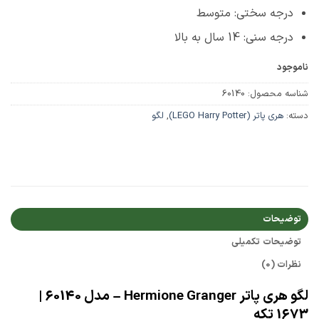
درجه سختی: متوسط
درجه سنی: 14 سال به بالا
ناموجود
شناسه محصول:
60140
دسته:
هری پاتر (LEGO Harry Potter)
,
لگو
توضیحات
توضیحات تکمیلی
نظرات (0)
لگو هری پاتر Hermione Granger – مدل 60140 |
1673 تکه