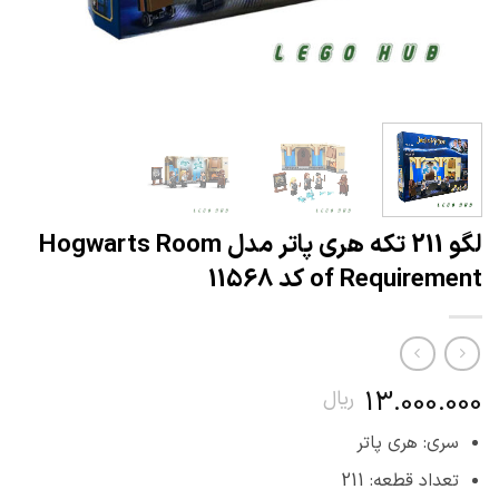
لگو 211 تکه هری پاتر مدل Hogwarts Room
of Requirement کد 11568
13.000.000
ریال
سری: هری پاتر
تعداد قطعه: 211