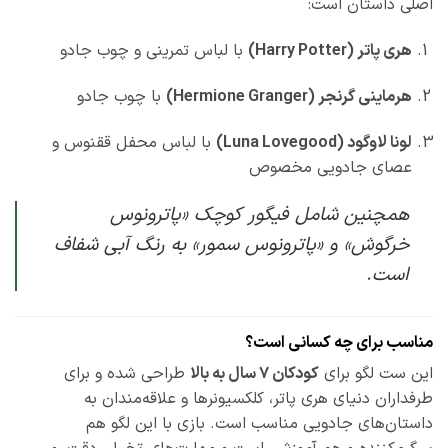
اصلی داستان است:
هری پاتر (Harry Potter)
با لباس تمرینی و چوب جادو
هرماینی گرنجر (Hermione Granger)
با چوب جادو
لونا لاوگود (Luna Lovegood)
با لباس محفل ققنوس و
عصای جادویی مخصوص
همچنین شامل فیگور کوچک «پاترونوس
خرگوش» و «پاترونوس سمور» به رنگ آبی شفاف
است.
مناسب برای چه کسانی است؟
این ست لگو برای
کودکان ۷ سال به بالا
طراحی شده و برای
طرفداران دنیای هری پاتر، کلکسیونرها و علاقه‌مندان به
داستان‌های جادویی مناسب است. بازی با این لگو هم