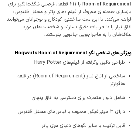
Room of Requirement
با 211 قطعه، فرصتی شگفت‌انگیز برای
بازسازی صحنه‌ای معروف از فیلم «هری پاتر و محفل ققنوس»
فراهم می‌کند. با این ست ساختنی، کودکان و نوجوانان می‌توانند
اتاق نیاز را با جزییات دقیق بسازند و شخصیت‌های مورد
علاقه‌شان را به ماجراجویی جادویی بفرستند.
ویژگی‌های شاخص لگو Hogwarts Room of Requirement
طراحی دقیق برگرفته از فیلم‌های Harry Potter
ساختنی از اتاق نیاز (Room of Requirement) در قلعه
هاگوارتز
شامل دیوار متحرک برای دسترسی به اتاق پنهان
دارای 3 مینی‌فیگور محبوب با لباس‌های محفل ققنوس
قابل ترکیب با سایر لگوهای دنیای هری پاتر