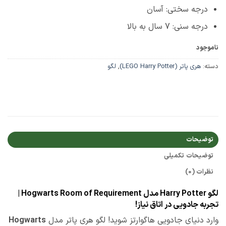
درجه سختی: آسان
درجه سنی: 7 سال به بالا
ناموجود
دسته:
هری پاتر (LEGO Harry Potter)
,
لگو
توضیحات
توضیحات تکمیلی
نظرات (0)
لگو Harry Potter مدل Hogwarts Room of Requirement |
تجربه جادویی در اتاق نیاز!
وارد دنیای جادویی هاگوارتز شوید! لگو هری پاتر مدل
Hogwarts