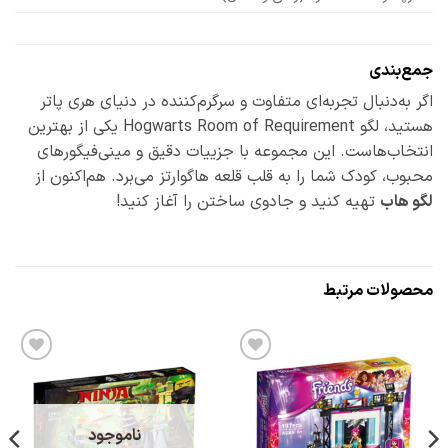
جمع‌بندی
اگر به‌دنبال تجربه‌ای متفاوت و سرگرم‌کننده در دنیای هری پاتر
هستید، لگو Hogwarts Room of Requirement یکی از بهترین
انتخاب‌هاست. این مجموعه با جزییات دقیق و مینی‌فیگورهای
محبوب، کودک شما را به قلب قلعه هاگوارتز می‌برد. هم‌اکنون از
لگو هاب
تهیه کنید و جادوی ساختن را آغاز کنید!
محصولات مرتبط
افزودن
افزودن
به
به
علاقه
علاقه
مندی
مندی
ها
ها
ناموجود