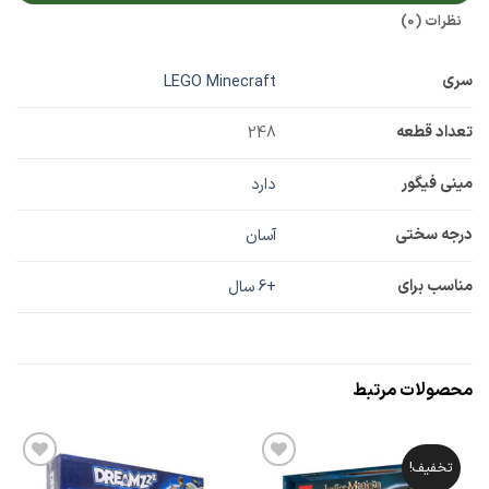
نظرات (0)
سری
LEGO Minecraft
تعداد قطعه
248
مینی فیگور
دارد
درجه سختی
آسان
مناسب برای
+6 سال
محصولات مرتبط
تخفیف!
افزودن
افزودن
به
به