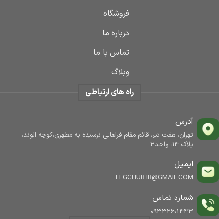
فروشگاه
درباره ما
تماس با ما
وبلاگ
راه های ارتباطی
آدرس
تهران، هفت تیر، قائم مقام فراهانی نرسیده به مطهری،کوچه الوند،
پلاک 14، واحد3
ایمیل
LEGOHUB.IR@GMAIL.COM
شماره تماس
09332601443