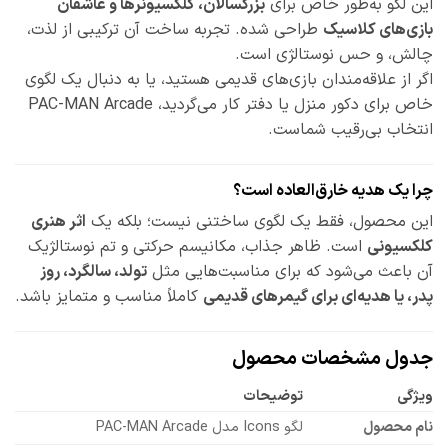
این لگو به‌طور خاص برای
بزرگسالان، کلکسیونرها و عاشقان
بازی‌های کلاسیک
طراحی شده. تجربه ساخت آن ترکیبی از لذت،
چالش، و حس نوستالژی است.
اگر از علاقه‌مندان بازی‌های قدیمی هستید، یا به دنبال یک لگوی
خاص برای دکور منزل یا دفتر کار می‌گردید، PAC-MAN Arcade
انتخاب بی‌رقیب شماست.
چرا یک هدیه خارق‌العاده‌ است؟
این محصول، فقط یک لگوی ساختنی نیست؛ بلکه یک
اثر هنری
کلکسیونی
است. ظاهر جذاب، مکانیسم حرکتی و تم نوستالژیک
آن باعث می‌شود که برای مناسبت‌هایی مثل
تولد، سالگرد، روز
پدر، یا هدیه‌ای برای گیمرهای قدیمی
کاملاً مناسب و متمایز باشد.
جدول مشخصات محصول
ویژگی
توضیحات
نام محصول
لگو Icons مدل PAC-MAN Arcade