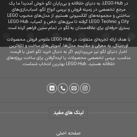
در LEGO-Hub، به دنیای خلاقانه و بی‌پایان لگو خوش آمدید! ما یک
مرجع تخصصی در زمینه فروش و بررسی انواع لگو، اسباب‌بازی‌های
ساختنی و مجموعه‌های کلکسیونی هستیم. از مدل‌های محبوب LEGO
City و LEGO Technic گرفته تا سری‌های خاص و کمیاب، LEGO-Hub
بستری حرفه‌ای برای علاقه‌مندان به لگو در تمام سنین فراهم کرده است.
با هدف ارائه تجربه‌ای متفاوت، در LEGO-Hub علاوه‌بر فروش محصولات
اورجینال، به معرفی و مقایسه مدل‌ها، آموزش‌های ساخت و تازه‌ترین
اخبار دنیای لگو نیز می‌پردازیم. اگر به دنبال خرید لگو اصل با قیمت
مناسب، بررسی تخصصی محصولات یا ایده‌گرفتن برای ساخت پروژه‌های
خلاقانه هستید، LEGO-Hub بهترین انتخاب شماست.
لینک های مفید
صفحه اصلی