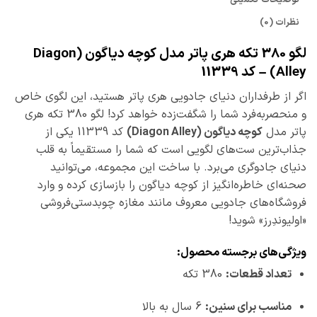
نظرات (0)
لگو 380 تکه هری پاتر مدل کوچه دیاگون (Diagon
Alley) – کد 11339
اگر از طرفداران دنیای جادویی هری پاتر هستید، این لگوی خاص
و منحصربه‌فرد شما را شگفت‌زده خواهد کرد! لگو 380 تکه هری
پاتر مدل
کوچه دیاگون (Diagon Alley)
کد 11339 یکی از
جذاب‌ترین ست‌های لگویی است که شما را مستقیماً به قلب
دنیای جادوگری می‌برد. با ساخت این مجموعه، می‌توانید
صحنه‌ای خاطره‌انگیز از کوچه دیاگون را بازسازی کرده و وارد
فروشگاه‌های جادویی معروف مانند مغازه چوبدستی‌فروشی
«اولیوندِرز» شوید!
ویژگی‌های برجسته محصول:
تعداد قطعات:
380 تکه
مناسب برای سنین:
6 سال به بالا