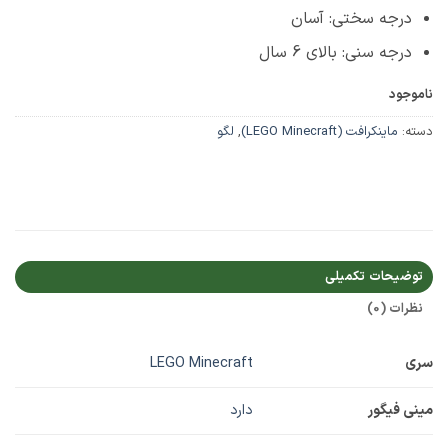
درجه سختی: آسان
درجه سنی: بالای 6 سال
ناموجود
دسته:
ماینکرافت (LEGO Minecraft)
,
لگو
توضیحات تکمیلی
نظرات (0)
سری
LEGO Minecraft
مینی فیگور
دارد