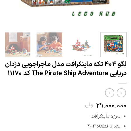
لگو 404 تکه ماینکرافت مدل ماجراجویی دزدان
دریایی The Pirate Ship Adventure کد 11170
29.000.000
ریال
سری: ماینکرافت
تعداد قطعه: 404