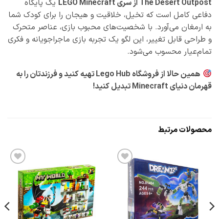
The Desert Outpost از سری LEGO Minecraft
یک پایگاه
دفاعی کامل است که تخیل، خلاقیت و هیجان را برای کودک شما
به ارمغان می‌آورد. با شخصیت‌های محبوب بازی، عناصر متحرک
و طراحی قابل تغییر، این لگو یک تجربه بازی ماجراجویانه و فکری
تمام‌عیار محسوب می‌شود.
همین حالا از فروشگاه Lego Hub تهیه کنید و فرزندتان را به
قهرمان دنیای Minecraft تبدیل کنید!
محصولات مرتبط
افزودن
افزودن
به
به
علاقه
علاقه
مندی
مندی
ها
ها