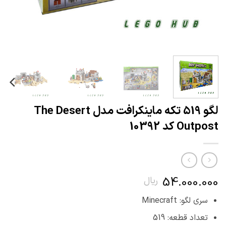
لگو 519 تکه ماینکرافت مدل The Desert
Outpost کد 10392
54.000.000
ریال
سری لگو: Minecraft
تعداد قطعه: 519