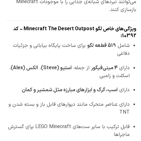
می‌توانند نبردهای شبانه‌ی جذابی را با موجودات Minecraft
بازسازی کنند.
ویژگی‌های خاص لگو Minecraft The Desert Outpost – کد
10392:
شامل
519 قطعه لگو
برای ساخت پایگاه بیابانی و جزئیات
دفاعی
دارای
4 مینی‌فیگور
از جمله:
استیو (Steve)
،
الکس (Alex)
،
اسکلت و زامبی
دارای
اسب، گرگ و ابزارهای مبارزه مثل شمشیر و کمان
دارای عناصر متحرک مانند دیوارهای قابل باز و بسته شدن و
TNT
قابل ترکیب با سایر ست‌های LEGO Minecraft برای گسترش
ماجراها