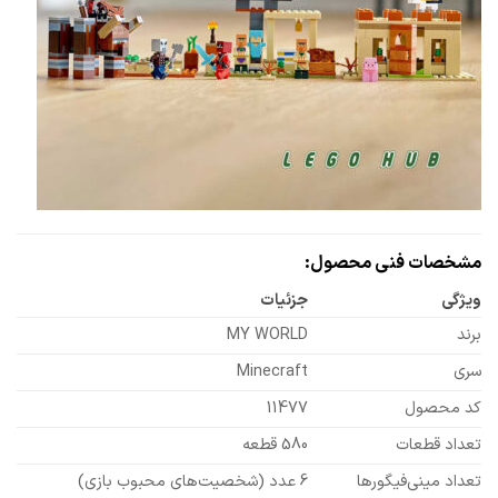
مشخصات فنی محصول:
ویژگی
جزئیات
برند
MY WORLD
سری
Minecraft
کد محصول
11477
تعداد قطعات
580 قطعه
تعداد مینی‌فیگورها
6 عدد (شخصیت‌های محبوب بازی)