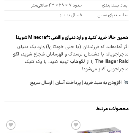
ابعاد بسته‌بندی
حدود 7 × 28 × 43 سانتی‌متر
مناسب برای سنین
8 سال به بالا
همین حالا خرید کنید و وارد دنیای واقعی Minecraft شوید!
اگر آماده‌اید که فرزندتان (یا حتی خودتان!) وارد یک دنیای
ماجراجویانه با دشمنان ترسناک و قهرمانان شجاع شوید،
لگو
The Illager Raid
را از
لگوهاب
تهیه کنید. با یک کلیک،
ماجراجویی آغاز می‌شود!
افزودن به سبد خرید | پرداخت آسان | ارسال سریع
محصولات مرتبط
افزودن
افزودن