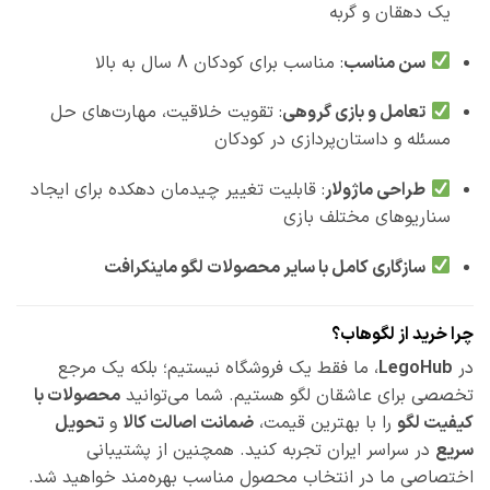
یک دهقان و گربه
سن مناسب
: مناسب برای کودکان 8 سال به بالا
تعامل و بازی گروهی
: تقویت خلاقیت، مهارت‌های حل
مسئله و داستان‌پردازی در کودکان
طراحی ماژولار
: قابلیت تغییر چیدمان دهکده برای ایجاد
سناریوهای مختلف بازی
سازگاری کامل با سایر محصولات لگو ماینکرافت
چرا خرید از لگوهاب؟
در
LegoHub
، ما فقط یک فروشگاه نیستیم؛ بلکه یک مرجع
تخصصی برای عاشقان لگو هستیم. شما می‌توانید
محصولات با
کیفیت لگو
را با بهترین قیمت،
ضمانت اصالت کالا
و
تحویل
سریع
در سراسر ایران تجربه کنید. همچنین از پشتیبانی
اختصاصی ما در انتخاب محصول مناسب بهره‌مند خواهید شد.