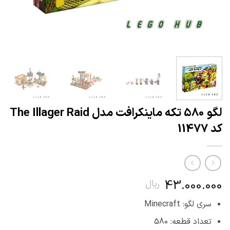
لگو 580 تکه ماینکرافت مدل The Illager Raid
کد 11477
43.000.000
ریال
سری لگو: Minecraft
تعداد قطعه: 580