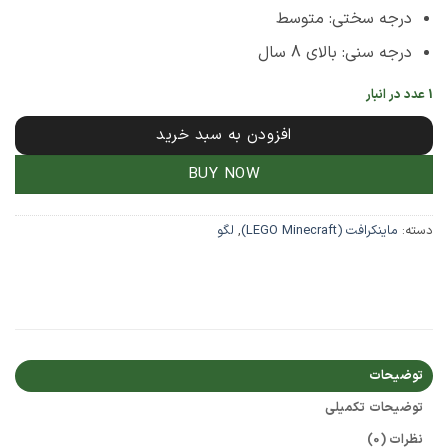
درجه سختی: متوسط
درجه سنی: بالای 8 سال
1 عدد در انبار
افزودن به سبد خرید
BUY NOW
دسته:
ماینکرافت (LEGO Minecraft)
,
لگو
توضیحات
توضیحات تکمیلی
نظرات (0)