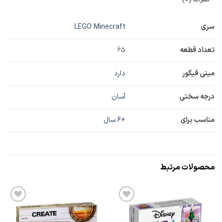
سری
LEGO Minecraft
تعداد قطعه
65
مینی فیگور
دارد
درجه سختی
آسان
مناسب برای
+6 سال
محصولات مرتبط
افزودن
افزودن
به
به
علاقه
علاقه