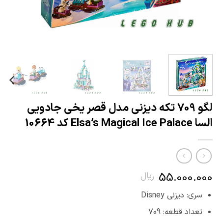
لگو 709 تکه دیزنی مدل قصر یخی جادویی
السا Elsa’s Magical Ice Palace کد 10664
55.000.000
ریال
سری: دیزنی Disney
تعداد قطعه: 709