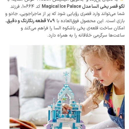
لگو قصر یخی السا مدل Magical Ice Palace
کد 10664، فرزند
شما می‌تواند وارد قصری رؤیایی شود که پر از ماجراجویی، جادو و
بازی است. این محصول فوق‌العاده با
709 قطعه رنگارنگ و دقیق
،
امکان ساخت قلعه‌ی یخی باشکوه السا را فراهم می‌کند و
ساعت‌ها سرگرمی خلاقانه را به همراه دارد.