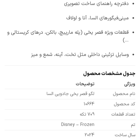
دفترچه راهنمای ساخت تصویری
مینی‌فیگورهای السا، آنا و اولاف
قطعات ویژه قصر یخی (پله مارپیچ، بالکن، درهای کریستالی و
…)
وسایل تزئینی داخلی مثل تخت، آینه، شمع و میز
جدول مشخصات محصول
ویژگی
توضیحات
نام محصول
لگو قصر یخی جادویی السا
کد محصول
10664
تعداد قطعات
709 تکه
تم
Disney – Frozen
سال ساخت
2024