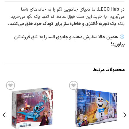
در
LEGO Hub
، ما دنیای جادویی لگو را به خانه‌های شما
می‌آوریم. با خرید این ست فوق‌العاده، نه تنها یک لگو می‌خرید،
بلکه
یک تجربه فانتزی و خاطره‌ساز برای کودک خود خلق می‌کنید.
همین حالا سفارش دهید و جادوی السا را به اتاق فرزندتان
بیاورید!
محصولات مرتبط
افزودن
افزودن
به
به
علاقه
علاقه
مندی
مندی
ها
ها