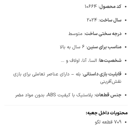
کد محصول
: 10664
سال ساخت
: 2024
درجه سختی ساخت
: متوسط
مناسب برای سنین
: 6 سال به بالا
شخصیت‌ها
: السا، آنا، اولاف و …
قابلیت بازی داستانی
: بله – دارای عناصر تعاملی برای بازی
نقش‌آفرینی
جنس قطعات
: پلاستیک با کیفیت ABS، بدون مواد مضر
محتویات داخل جعبه:
709 قطعه لگو