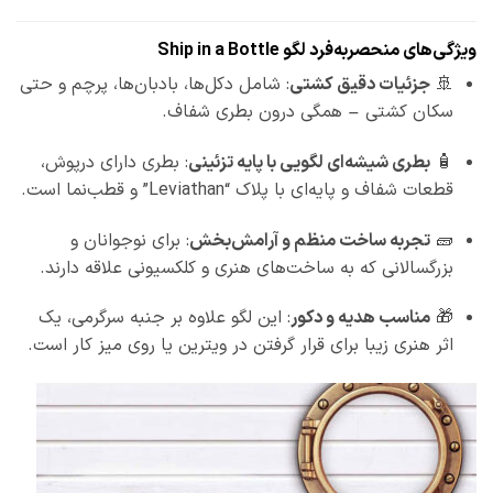
ویژگی‌های منحصربه‌فرد لگو Ship in a Bottle
🚢
جزئیات دقیق کشتی
: شامل دکل‌ها، بادبان‌ها، پرچم و حتی
سکان کشتی – همگی درون بطری شفاف.
🧴
بطری شیشه‌ای لگویی با پایه تزئینی
: بطری دارای درپوش،
قطعات شفاف و پایه‌ای با پلاک “Leviathan” و قطب‌نما است.
🧱
تجربه ساخت منظم و آرامش‌بخش
: برای نوجوانان و
بزرگسالانی که به ساخت‌های هنری و کلکسیونی علاقه دارند.
🎁
مناسب هدیه و دکور
: این لگو علاوه بر جنبه سرگرمی، یک
اثر هنری زیبا برای قرار گرفتن در ویترین یا روی میز کار است.