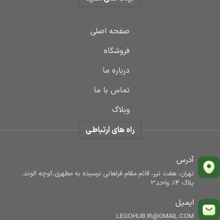
صفحه اصلی
فروشگاه
درباره ما
تماس با ما
وبلاگ
راه های ارتباطی
آدرس
تهران، هفت تیر، قائم مقام فراهانی نرسیده به مطهری،کوچه الوند،
پلاک 14، واحد3
ایمیل
LEGOHUB.IR@GMAIL.COM