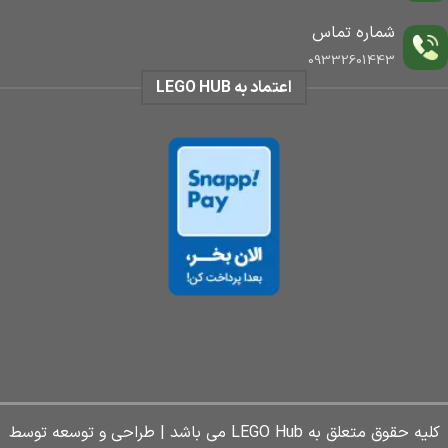
شماره تماس
09332601443
اعتماد به LEGO HUB
کلیه حقوق متعلق به LEGO Hub می باشد | طراحی و توسعه توسط