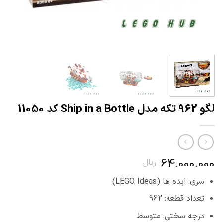
لگو 962 تکه مدل Ship in a Bottle کد 11050
64.000.000
ریال
سری: ایده ها (LEGO Ideas)
تعداد قطعه: 962
درجه سختی: متوسط