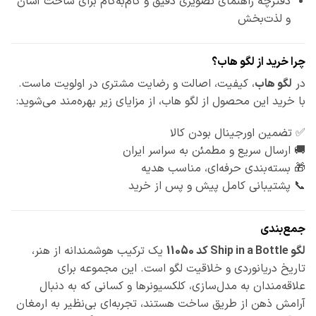
دفترچه راهنمای تصویری دقیق و گام‌به‌گام برای ساخت آسان
و لذت‌بخش
چرا خرید از لگو هاب؟
در
لگو هاب
، کیفیت، اصالت و رضایت مشتری در اولویت ماست.
با خرید این محصول از لگو هاب، از مزایای زیر بهره‌مند می‌شوید:
✅ تضمین اورجینال بودن کالا
🚚 ارسال سریع و مطمئن به سراسر ایران
🎁 بسته‌بندی حرفه‌ای، مناسب هدیه
📞 پشتیبانی کامل پیش و پس از خرید
جمع‌بندی
لگو Ship in a Bottle کد 11050
یک ترکیب هوشمندانه از هنر،
تاریخ دریانوردی و خلاقیت لگو است. این مجموعه برای
علاقه‌مندان به مدل‌سازی، کلکسیونرها و کسانی که به دنبال
آرامش ذهن از طریق ساخت هستند، تجربه‌ای بی‌نظیر به ارمغان