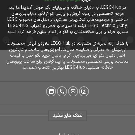
در LEGO-Hub، به دنیای خلاقانه و بی‌پایان لگو خوش آمدید! ما یک
مرجع تخصصی در زمینه فروش و بررسی انواع لگو، اسباب‌بازی‌های
ساختنی و مجموعه‌های کلکسیونی هستیم. از مدل‌های محبوب LEGO
City و LEGO Technic گرفته تا سری‌های خاص و کمیاب، LEGO-Hub
بستری حرفه‌ای برای علاقه‌مندان به لگو در تمام سنین فراهم کرده است.
با هدف ارائه تجربه‌ای متفاوت، در LEGO-Hub علاوه‌بر فروش محصولات
اورجینال، به معرفی و مقایسه مدل‌ها، آموزش‌های ساخت و تازه‌ترین
اخبار دنیای لگو نیز می‌پردازیم. اگر به دنبال خرید لگو اصل با قیمت
مناسب، بررسی تخصصی محصولات یا ایده‌گرفتن برای ساخت پروژه‌های
خلاقانه هستید، LEGO-Hub بهترین انتخاب شماست.
لینک های مفید