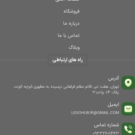
فروشگاه
درباره ما
تماس با ما
وبلاگ
راه های ارتباطی
آدرس
تهران، هفت تیر، قائم مقام فراهانی نرسیده به مطهری،کوچه الوند،
پلاک 14، واحد3
ایمیل
LEGOHUB.IR@GMAIL.COM
شماره تماس
09332601443