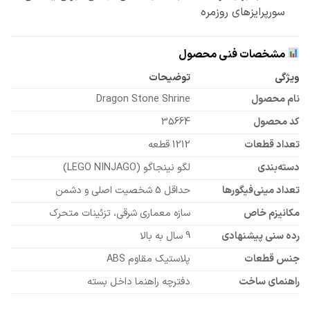
سورپرایزهای روزمره
مشخصات فنی محصول
ویژگی
توضیحات
نام محصول
Dragon Stone Shrine
کد محصول
35664
تعداد قطعات
1212 قطعه
دسته‌بندی
لگو نینجاگو (LEGO NINJAGO)
تعداد مینی‌فیگورها
حداقل 5 شخصیت اصلی و دشمن
مکانیزم خاص
سازه معماری شرقی، تزئینات متحرک
رده سنی پیشنهادی
9 سال به بالا
جنس قطعات
پلاستیک مقاوم ABS
راهنمای ساخت
دفترچه راهنما داخل بسته