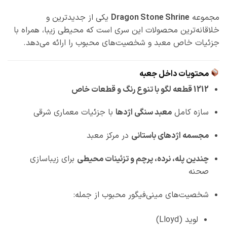
مجموعه
Dragon Stone Shrine
یکی از جدیدترین و
خلاقانه‌ترین محصولات این سری است که محیطی زیبا، همراه با
جزئیات خاص معبد و شخصیت‌های محبوب را ارائه می‌دهد.
محتویات داخل جعبه
1212 قطعه لگو با تنوع رنگ و قطعات خاص
سازه کامل
معبد سنگی اژدها
با جزئیات معماری شرقی
مجسمه اژدهای باستانی
در مرکز معبد
چندین پله، نرده، پرچم و تزئینات محیطی
برای زیباسازی
صحنه
شخصیت‌های مینی‌فیگور محبوب از جمله:
لوید (Lloyd)