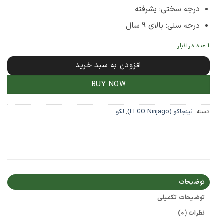
درجه سختی: پشرفته
درجه سنی: بالای 9 سال
1 عدد در انبار
افزودن به سبد خرید
BUY NOW
دسته:
نینجاگو (LEGO Ninjago)
,
لگو
توضیحات
توضیحات تکمیلی
نظرات (0)