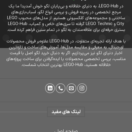
در LEGO-Hub، به دنیای خلاقانه و بی‌پایان لگو خوش آمدید! ما یک
مرجع تخصصی در زمینه فروش و بررسی انواع لگو، اسباب‌بازی‌های
ساختنی و مجموعه‌های کلکسیونی هستیم. از مدل‌های محبوب LEGO
City و LEGO Technic گرفته تا سری‌های خاص و کمیاب، LEGO-Hub
بستری حرفه‌ای برای علاقه‌مندان به لگو در تمام سنین فراهم کرده است.
با هدف ارائه تجربه‌ای متفاوت، در LEGO-Hub علاوه‌بر فروش محصولات
اورجینال، به معرفی و مقایسه مدل‌ها، آموزش‌های ساخت و تازه‌ترین
اخبار دنیای لگو نیز می‌پردازیم. اگر به دنبال خرید لگو اصل با قیمت
مناسب، بررسی تخصصی محصولات یا ایده‌گرفتن برای ساخت پروژه‌های
خلاقانه هستید، LEGO-Hub بهترین انتخاب شماست.
لینک های مفید
صفحه اصلی