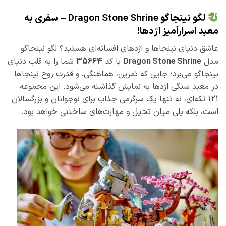
لگو نینجاگو Dragon Stone Shrine – سفری به
معبد اسرارآمیز اژدها!
عاشق دنیای نینجاها و اژدهای افسانه‌ای هستید؟ لگو نینجاگو
مدل
Dragon Stone Shrine
با کد
35664
شما را به قلب دنیای
نینجاگو می‌برد؛ جایی که تمرین، هماهنگی، و قدرت روح نینجاها
در معبد سنگی اژدها به نمایش گذاشته می‌شود. این مجموعه
121 تکه‌ای، نه تنها یک سرگرمی جذاب برای نوجوانان و بزرگسالان
است، بلکه پلی میان تخیل و مهارت‌های ساختنی خواهد بود.