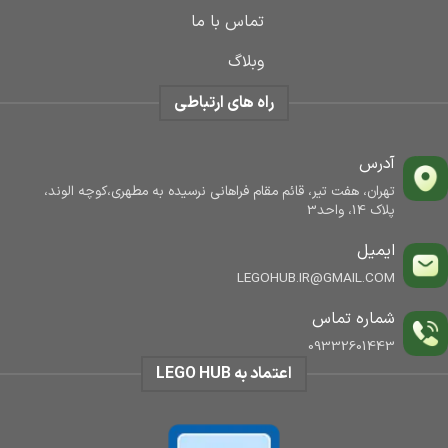
تماس با ما
وبلاگ
راه های ارتباطی
آدرس
تهران، هفت تیر، قائم مقام فراهانی نرسیده به مطهری،کوچه الوند،
پلاک 14، واحد3
ایمیل
LEGOHUB.IR@GMAIL.COM
شماره تماس
09332601443
اعتماد به LEGO HUB