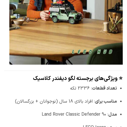
⭐️ ویژگی‌های برجسته لگو دیفندر کلاسیک
تعداد قطعات
: 2336 تکه
مناسب برای
: افراد بالای 18 سال (نوجوانان + بزرگسالان)
مدل
: Land Rover Classic Defender 90