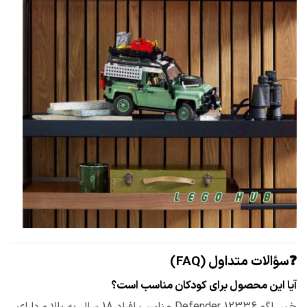
❓سؤالات متداول (FAQ)
آیا این محصول برای کودکان مناسب است؟
خیر، لگو Defender 12336 مناسب افراد 18 سال به بالا و دارای