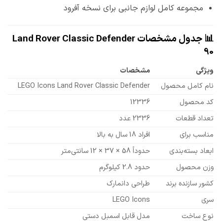
مجموعه کامل لوازم جانبی برای نسخه آفرود
📊 جدول مشخصات Land Rover Classic Defender
90
ویژگی
مشخصات
نام کامل محصول
LEGO Icons Land Rover Classic Defender
کد محصول
12336
تعداد قطعات
2336 عدد
مناسب برای
افراد 18 سال به بالا
ابعاد بسته‌بندی
حدوداً 58 × 37 × 12 سانتی‌متر
وزن محصول
حدود 2.8 کیلوگرم
کشور سازنده برند
طراحی دانمارک
سری
LEGO Icons
نوع ساخت
مدل قابل اسمبل دستی