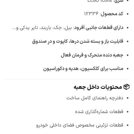
سری
: LEGO Icons
کد محصول
: 12336
دارای قطعات جانبی آفرود
: بیل، جک، باربند، تایر یدکی و…
قابلیت باز و بسته شدن درها، کاپوت و درِ صندوق
جعبه دنده متحرک و فرمان فعال
مناسب برای کلکسیون، هدیه و دکوراسیون
📦 محتویات داخل جعبه
دفترچه راهنمای کامل ساخت
قطعات شماره‌گذاری شده
قطعات تزئینی مخصوص فضای داخلی خودرو