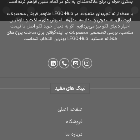
بستری حرفه‌ای برای علاقه‌مندان به لگو در تمام سنین فراهم کرده است.
با هدف ارائه تجربه‌ای متفاوت، در LEGO-Hub علاوه‌بر فروش محصولات
اورجینال، به معرفی و مقایسه مدل‌ها، آموزش‌های ساخت و تازه‌ترین
اخبار دنیای لگو نیز می‌پردازیم. اگر به دنبال خرید لگو اصل با قیمت
مناسب، بررسی تخصصی محصولات یا ایده‌گرفتن برای ساخت پروژه‌های
خلاقانه هستید، LEGO-Hub بهترین انتخاب شماست.
لینک های مفید
صفحه اصلی
فروشگاه
درباره ما