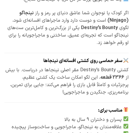
اگر کودک یا نوجوان شما عاشق دنیای پر رمز و راز
نینجاگو
(Ninjago)
است و دوست دارد وارد ماجراهای افسانه‌ای شود،
لگوی
Destiny’s Bounty
یکی از بزرگ‌ترین و کامل‌ترین ست‌های
نینجاگو است که تجربه‌ای عمیق، ساختنی و ماجراجویانه را برای
او رقم خواهد زد.
سفر حماسی روی کشتی افسانه‌ای نینجاها
کشتی Destiny’s Bounty مقر اصلی نینجاها در دریاست. با بیش
از
2366 قطعه
، این لگو امکان ساخت یک کشتی عظیم،
پرجزئیات و کاملاً قابل بازی را فراهم می‌کند؛ جایی برای تمرین،
برنامه‌ریزی، جنگیدن و ماجراجویی!
مناسب برای:
پسران و دختران 9 سال به بالا
علاقه‌مندان به نینجاگو، ماجراجویی و ساخت‌وساز پیچیده