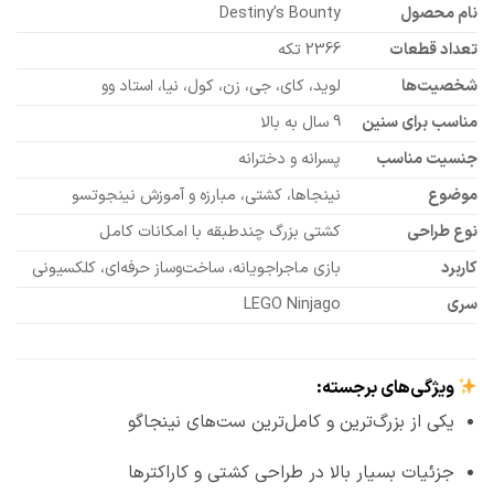
نام محصول
Destiny’s Bounty
تعداد قطعات
2366 تکه
شخصیت‌ها
لوید، کای، جی، زن، کول، نیا، استاد وو
مناسب برای سنین
9 سال به بالا
جنسیت مناسب
پسرانه و دخترانه
موضوع
نینجاها، کشتی، مبارزه و آموزش نینجوتسو
نوع طراحی
کشتی بزرگ چندطبقه با امکانات کامل
کاربرد
بازی ماجراجویانه، ساخت‌وساز حرفه‌ای، کلکسیونی
سری
LEGO Ninjago
ویژگی‌های برجسته:
یکی از بزرگ‌ترین و کامل‌ترین ست‌های نینجاگو
جزئیات بسیار بالا در طراحی کشتی و کاراکترها