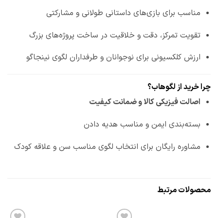
مناسب برای بازی‌های داستانی طولانی و مشارکتی
تقویت تمرکز، دقت و خلاقیت در ساخت پروژه‌های بزرگ
ارزش کلکسیونی برای نوجوانان و طرفداران لگوی نینجاگو
چرا خرید از لگوهاب؟
اصالت فیزیکی کالا و ضمانت کیفیت
بسته‌بندی ایمن و مناسب هدیه دادن
مشاوره رایگان برای انتخاب لگوی مناسب سن و علاقه کودک
محصولات مرتبط