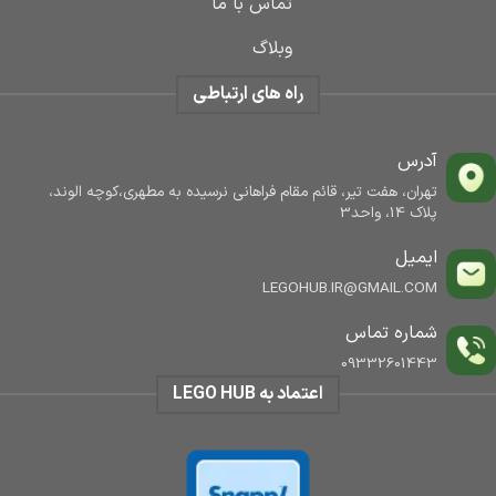
تماس با ما
وبلاگ
راه های ارتباطی
آدرس
تهران، هفت تیر، قائم مقام فراهانی نرسیده به مطهری،کوچه الوند،
پلاک 14، واحد3
ایمیل
LEGOHUB.IR@GMAIL.COM
شماره تماس
09332601443
اعتماد به LEGO HUB