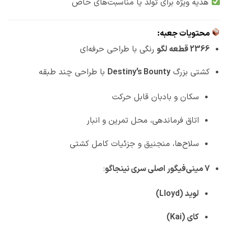
هدیه ویژه برای تولد یا مناسبت‌های خاص
محتویات جعبه:
2366 قطعه لگو
رنگی با طراحی حرفه‌ای
کشتی بزرگ
Destiny’s Bounty
با طراحی چند طبقه
سکان و بادبان قابل حرکت
اتاق فرماندهی، محل تمرین و انبار
سلاح‌ها، منجنیق و جزئیات کامل کشتی
7 مینی‌فیگور اصلی سری نینجاگو
:
لوید (Lloyd)
کای (Kai)