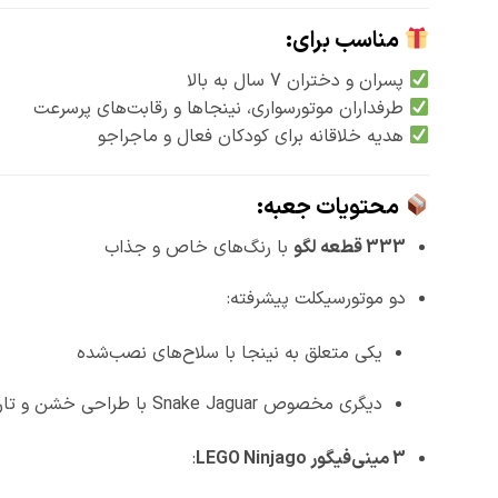
مناسب برای:
پسران و دختران 7 سال به بالا
طرفداران موتورسواری، نینجاها و رقابت‌های پرسرعت
هدیه خلاقانه برای کودکان فعال و ماجراجو
محتویات جعبه:
333 قطعه لگو
با رنگ‌های خاص و جذاب
دو موتورسیکلت پیشرفته:
یکی متعلق به نینجا با سلاح‌های نصب‌شده
دیگری مخصوص Snake Jaguar با طراحی خشن و تاریک
3 مینی‌فیگور LEGO Ninjago
: