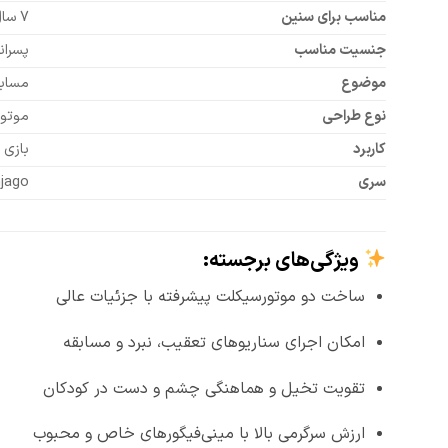
مناسب برای سنین
7 سال به بالا
جنسیت مناسب
پسران
موضوع
مسابق
نوع طراحی
موتور
کاربرد
بازی 
سری
jago
ویژگی‌های برجسته:
ساخت دو موتورسیکلت پیشرفته با جزئیات عالی
امکان اجرای سناریوهای تعقیب، نبرد و مسابقه
تقویت تخیل و هماهنگی چشم و دست در کودکان
ارزش سرگرمی بالا با مینی‌فیگورهای خاص و محبوب