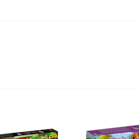
افزودن
به
علاقه
مندی