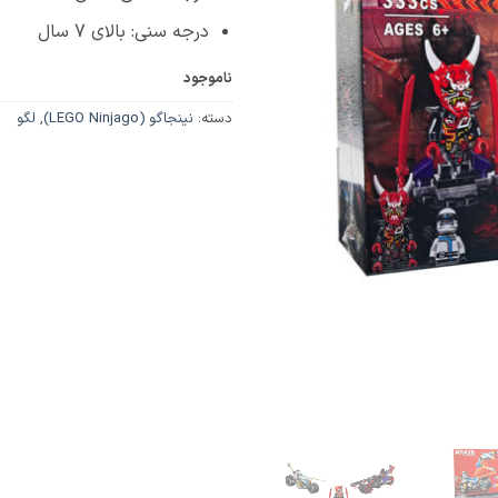
درجه سنی: بالای 7 سال
ناموجود
دسته:
نینجاگو (LEGO Ninjago)
,
لگو