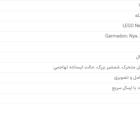
LEGO Ni
Garmadon، Nya، 
 متحرک، شمشیر بزرگ، حالت ایستاده تهاجمی
امل و تصویری
با ارسال سریع