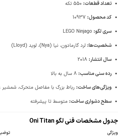
تعداد قطعات:
550 تکه
کد محصول:
10937
سری لگو:
LEGO Ninjago
شخصیت‌ها:
لرد گارمادون، نیا (Nya)، لوید (Lloyd)
سال انتشار:
2018
رده سنی مناسب:
8 سال به بالا
ویژگی‌های ساخت:
رباط بزرگ با مفاصل متحرک، شمشیر عظ
سطح دشواری ساخت:
متوسط تا پیشرفته
جدول مشخصات فنی لگو Oni Titan
ویژگی
توضی