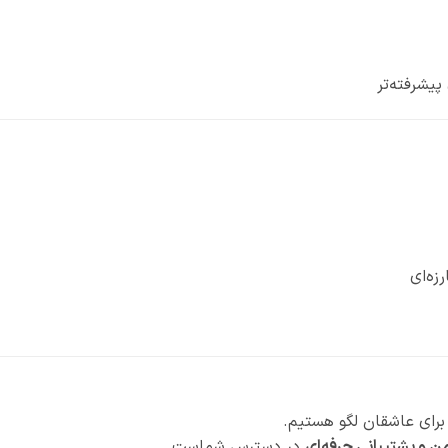
پیشرفته‌تر
ه‌ای
 برای عاشقان لگو هستیم.
ن و پشتیبانی حرفه‌ای
در دسترس شماست.