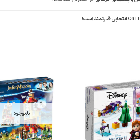
افزودن
به
علاقه
مندی
ها
ناموجود