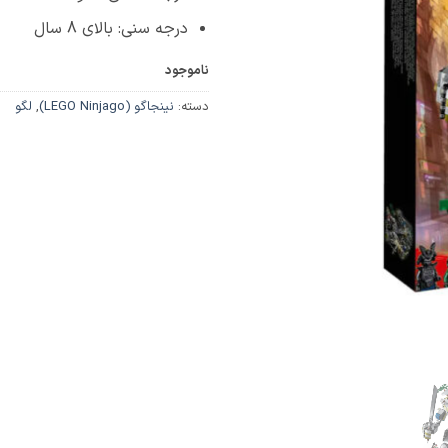
درجه سنی: بالای 8 سال
ناموجود
دسته:
نینجاگو (LEGO Ninjago)
,
لگو