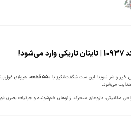
550 قطعه
، هیولای غول‌پیک
دایت می‌شود.
ی مکانیکی، بازوهای متحرک، زانوهای خم‌شونده و جزئیات بصری فوق‌ا