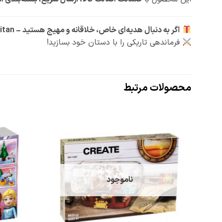
اگر به دنبال هدیه‌ای خاص، خلاقانه و مهیج هستید – Oni Titan انتخابی قدرتمند است!
فرماندهی تاریکی را با دستان خود بسازید!
محصولات مرتبط
افزودن
به
علاقه
مندی
ها
ناموجود