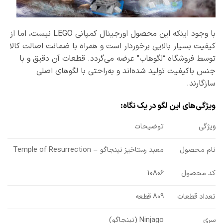
با وجود اینکه این محصول اورجینال کمپانی LEGO نیست، اما از
کیفیت بسیار بالایی برخوردار است و همراه با ضمانت اصالت کالا
توسط فروشگاه “لگوهاب” عرضه می‌گردد. قطعات آن دقیق و با
جنس باکیفیت تولید شده‌اند و به‌راحتی با لگوهای اصلی
سازگارند.
ویژگی‌های این لگو در یک نگاه:
ویژگی
توضیحات
نام محصول
معبد رستاخیز نینجاگو – Temple of Resurrection
10806
کد محصول
تعداد قطعات
809 قطعه
Ninjago (نینجاگو)
سری