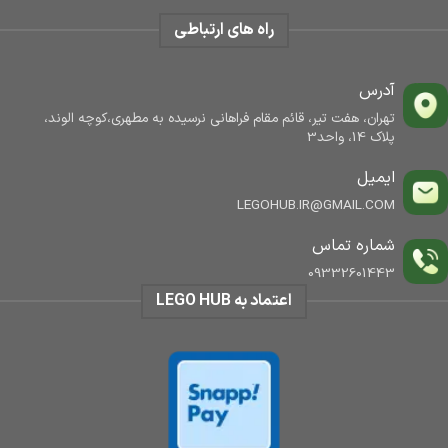
راه های ارتباطی
آدرس
تهران، هفت تیر، قائم مقام فراهانی نرسیده به مطهری،کوچه الوند،
پلاک 14، واحد3
ایمیل
LEGOHUB.IR@GMAIL.COM
شماره تماس
09332601443
اعتماد به LEGO HUB