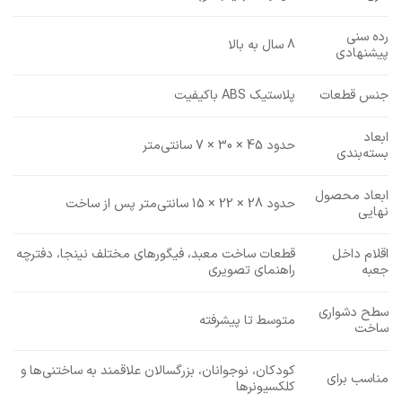
رده سنی
8 سال به بالا
پیشنهادی
جنس قطعات
پلاستیک ABS باکیفیت
ابعاد
حدود 45 × 30 × 7 سانتی‌متر
بسته‌بندی
ابعاد محصول
حدود 28 × 22 × 15 سانتی‌متر پس از ساخت
نهایی
اقلام داخل
قطعات ساخت معبد، فیگورهای مختلف نینجا، دفترچه
جعبه
راهنمای تصویری
سطح دشواری
متوسط تا پیشرفته
ساخت
کودکان، نوجوانان، بزرگسالان علاقمند به ساختنی‌ها و
مناسب برای
کلکسیونرها