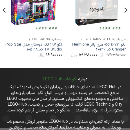
مندی
مندی
ها
ها
ناموجود
ری پاتر (LEGO HARRY POTTER)
دوستان (LEGO FRIENDS)
ماینکر
لگو 1673 تکه هری پاتر Hermione
لگو 197 تکه دوستان مدل Pop Star
Grange کد 60140
TV Studio کد 10538
ack
قیمت
قیمت
00
16.900.000
59.380.000
79.380.00
ریال
ریال
ریال
اصلی
فعلی
79.380.000 ریال
59.380.000 ریال
بود.
است.
درباره
لگو هاب LEGO Hub
در LEGO-Hub، به دنیای خلاقانه و بی‌پایان لگو خوش آمدید! ما یک
مرجع تخصصی در زمینه فروش و بررسی انواع لگو، اسباب‌بازی‌های
ساختنی و مجموعه‌های کلکسیونی هستیم. از مدل‌های محبوب LEGO
City و LEGO Technic گرفته تا سری‌های خاص و کمیاب، LEGO-Hub
بستری حرفه‌ای برای علاقه‌مندان به لگو در تمام سنین فراهم کرده است.
با هدف ارائه تجربه‌ای متفاوت، در LEGO-Hub علاوه‌بر فروش محصولات
اورجینال، به معرفی و مقایسه مدل‌ها، آموزش‌های ساخت و تازه‌ترین